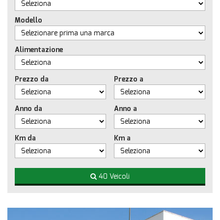
Modello
Alimentazione
Prezzo da
Prezzo a
Anno da
Anno a
Km da
Km a
40 Veicoli