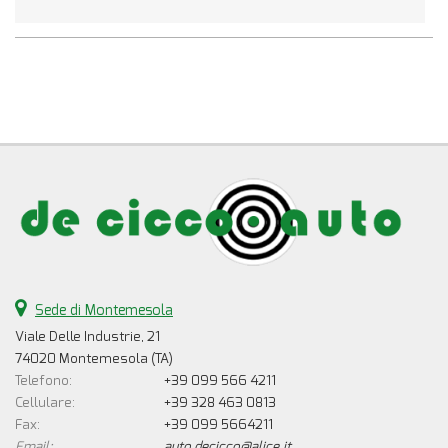
Sede di Montemesola
Viale Delle Industrie, 21
74020 Montemesola (TA)
Telefono:
+39 099 566 4211
Cellulare:
+39 328 463 0813
Fax:
+39 099 5664211
Email:
auto.decicco@alice.it