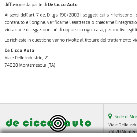
diffusione da parte di
De Cicco Auto
.
Ai sensi dell’art. 7 del D. lgs. 196/2003 i soggetti cui si riferisco
contenuto e l’origine, verificarne l’esattezza o chiederne l’integraz
violazione di legge, nonché di opporsi in ogni caso, per motivi legitt
Le richieste in questione vanno rivolte al titolare del trattamento vi
De Cicco Auto
Viale Delle Industrie, 21
74020 Montemesola (TA)
Sede di Mo
Viale Delle Indu
74020 Monteme