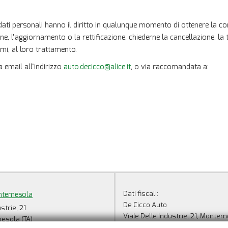
no i dati personali hanno il diritto in qualunque momento di ottenere la
ione, l’aggiornamento o la rettificazione, chiederne la cancellazione, l
imi, al loro trattamento.
a email all’indirizzo
auto.decicco@alice.it
, o via raccomandata a:
Dati fiscali:
ntemesola
De Cicco Auto
strie, 21
Viale Delle Industrie, 21, Montem
sola (TA)
C.F/P.IVA:
00388550733