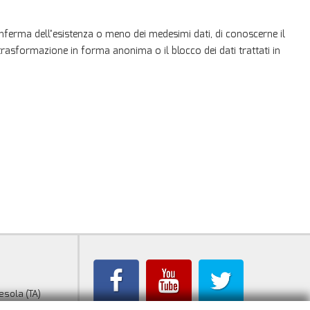
 conferma dell’esistenza o meno dei medesimi dati, di conoscerne il
a trasformazione in forma anonima o il blocco dei dati trattati in
esola (TA)