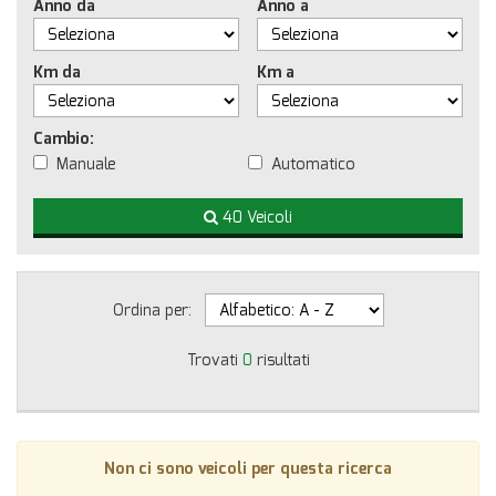
Anno da
Anno a
Km da
Km a
Cambio:
Manuale
Automatico
40 Veicoli
Ordina per:
Trovati
0
risultati
Non ci sono veicoli per questa ricerca