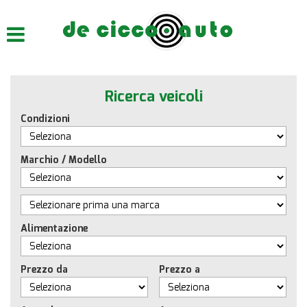
HOME
CHI SIAMO
Ricerca veicoli
LISTA VEICOLI
Condizioni
ACQUISTIAMO USATO
Marchio / Modello
ASSISTENZA
CONTATTI
Alimentazione
Prezzo da
Prezzo a