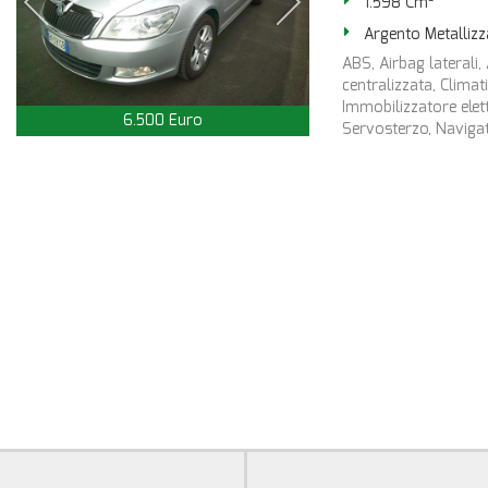
1.598 Cm³
Argento Metallizz
ABS, Airbag laterali, 
centralizzata, Climat
Immobilizzatore elett
6.500 Euro
Servosterzo, Navigator