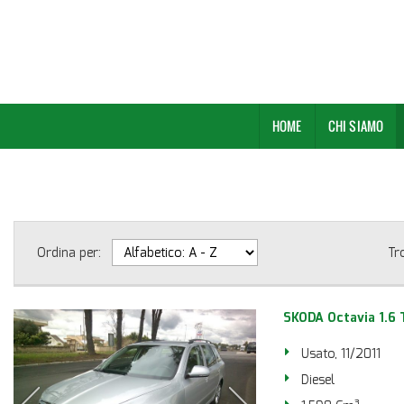
HOME
CHI SIAMO
Ordina per:
Tr
SKODA Octavia 1.6 
Usato, 11/2011
Diesel