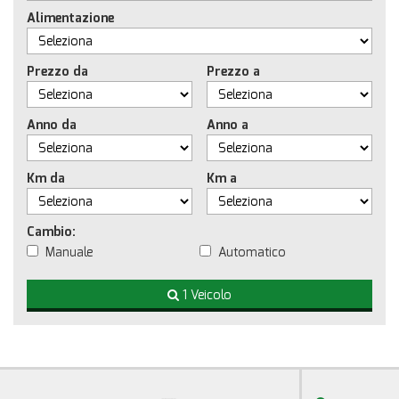
Alimentazione
Prezzo da
Prezzo a
Anno da
Anno a
Km da
Km a
Cambio:
Manuale
Automatico
1 Veicolo