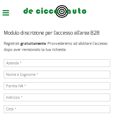
HOME
CHI SIAMO
Modulo di iscrizione per l'accesso all'area B2B
LISTA VEICOLI
Registrati
gratuitamente
. Provvederemo ad abilitare l’accesso
dopo aver revisionato la tua richiesta.
ACQUISTIAMO USATO
ASSISTENZA
CONTATTI