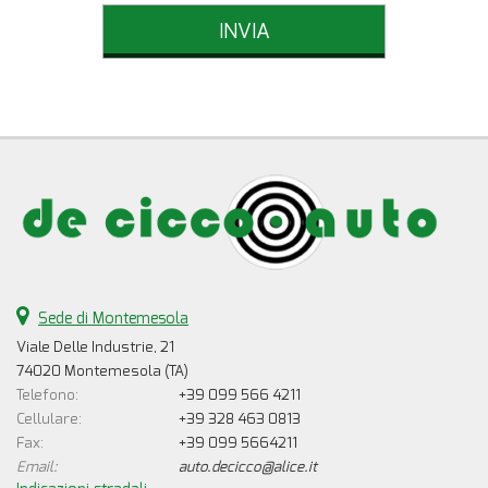
Sede di Montemesola
Viale Delle Industrie, 21
74020 Montemesola (TA)
Telefono:
+39 099 566 4211
Cellulare:
+39 328 463 0813
Fax:
+39 099 5664211
Email:
auto.decicco@alice.it