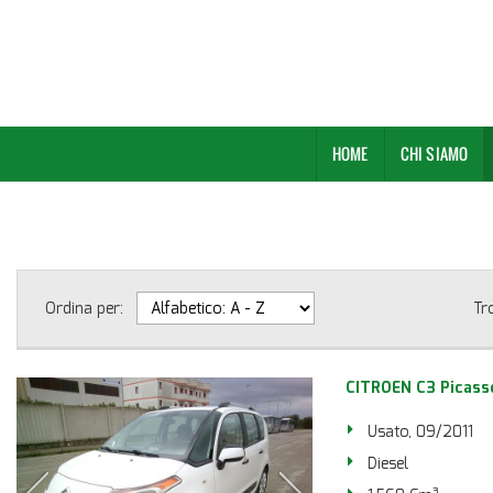
HOME
CHI SIAMO
Ordina per:
Tr
CITROEN C3 Picasso
Usato, 09/2011
Diesel