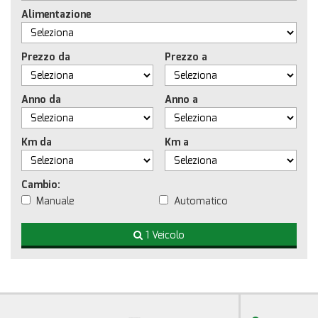
Alimentazione
Prezzo da
Prezzo a
Anno da
Anno a
Km da
Km a
Cambio:
Manuale
Automatico
1 Veicolo