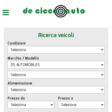
HOME
CHI SIAMO
Ricerca veicoli
LISTA VEICOLI
Condizioni
ACQUISTIAMO USATO
Marchio / Modello
ASSISTENZA
CONTATTI
Alimentazione
Prezzo da
Prezzo a