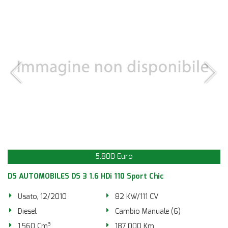
5.800 Euro
DS AUTOMOBILES DS 3 1.6 HDi 110 Sport Chic
Usato, 12/2010
82 KW/111 CV
Diesel
Cambio Manuale (6)
1.560 Cm³
187.000 Km