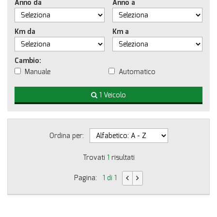
Anno da
Anno a
Km da
Km a
Cambio:
Manuale
Automatico
1 Veicolo
Ordina per:
Trovati
1
risultati
Pagina:
1 di 1