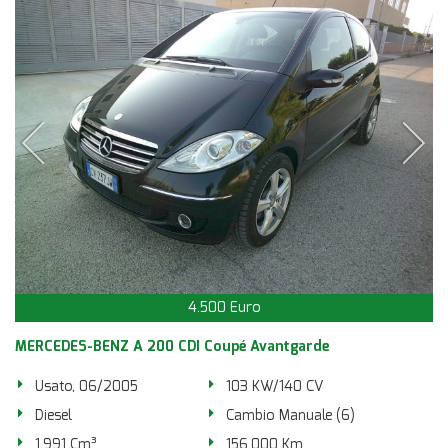
4.500 Euro
MERCEDES-BENZ A 200 CDI Coupé Avantgarde
Usato, 06/2005
103 KW/140 CV
Diesel
Cambio Manuale (6)
1.991 Cm³
156.000 Km