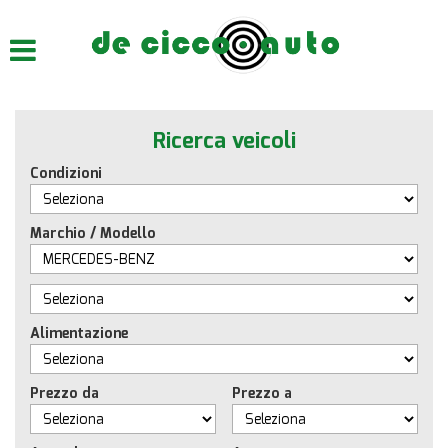
HOME
CHI SIAMO
Ricerca veicoli
LISTA VEICOLI
Condizioni
ACQUISTIAMO USATO
Marchio / Modello
ASSISTENZA
CONTATTI
Alimentazione
Prezzo da
Prezzo a