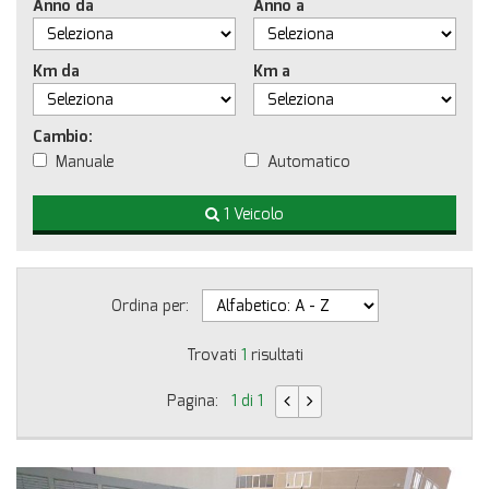
Anno da
Anno a
Km da
Km a
Cambio:
Manuale
Automatico
1 Veicolo
Ordina per:
Trovati
1
risultati
Pagina:
1 di 1