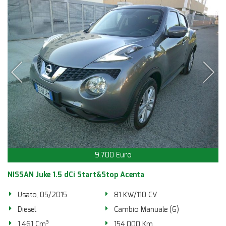
9.700 Euro
NISSAN Juke 1.5 dCi Start&Stop Acenta
Usato, 05/2015
81 KW/110 CV
Diesel
Cambio Manuale (6)
1.461 Cm³
154.000 Km