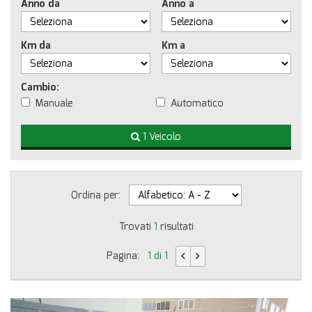
Anno da
Anno a
Km da
Km a
Cambio:
Manuale
Automatico
1 Veicolo
Ordina per:
Trovati
1
risultati
Pagina:
1 di 1