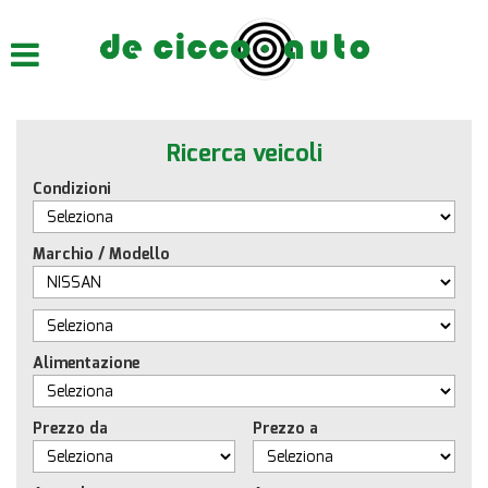
HOME
CHI SIAMO
Ricerca veicoli
LISTA VEICOLI
Condizioni
ACQUISTIAMO USATO
Marchio / Modello
ASSISTENZA
CONTATTI
Alimentazione
Prezzo da
Prezzo a