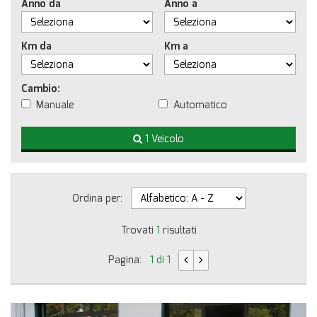
Anno da
Anno a
Km da
Km a
Cambio:
Manuale
Automatico
1 Veicolo
Ordina per:
Trovati
1
risultati
Pagina:
1 di 1