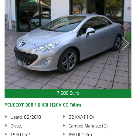
7.600 Euro
PEUGEOT 308 1.6 HDi 112CV CC Féline
Usato, 02/2010
82 KW/111 CV
Diesel
Cambio Manuale (6)
1.560 Cm³
193.000 Km