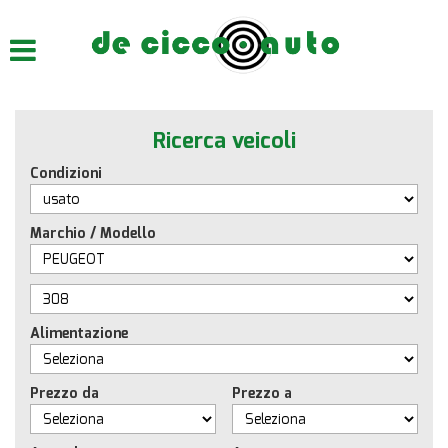
HOME
CHI SIAMO
Ricerca veicoli
LISTA VEICOLI
Condizioni
ACQUISTIAMO USATO
Marchio / Modello
ASSISTENZA
CONTATTI
Alimentazione
Prezzo da
Prezzo a