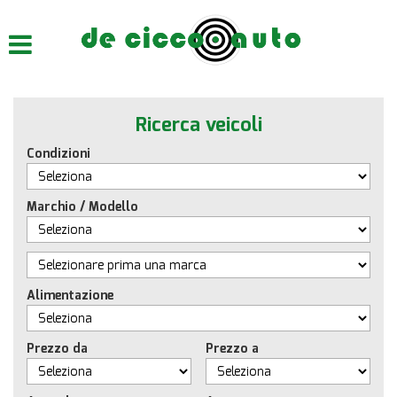
HOME
CHI SIAMO
Ricerca veicoli
LISTA VEICOLI
Condizioni
ACQUISTIAMO USATO
Marchio / Modello
ASSISTENZA
CONTATTI
Alimentazione
Prezzo da
Prezzo a