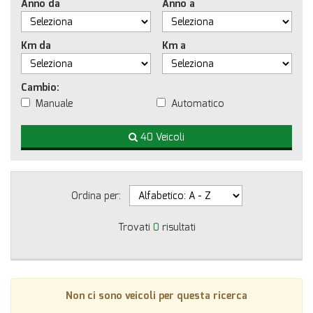
Anno da
Anno a
Km da
Km a
Cambio:
Manuale
Automatico
40 Veicoli
Ordina per:
Trovati
0
risultati
Non ci sono veicoli per questa ricerca