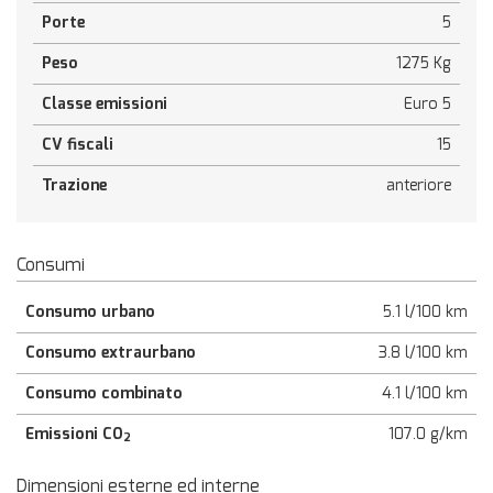
Porte
5
Peso
1275 Kg
Classe emissioni
Euro 5
CV fiscali
15
Trazione
anteriore
Consumi
Consumo urbano
5.1 l/100 km
Consumo extraurbano
3.8 l/100 km
Consumo combinato
4.1 l/100 km
Emissioni CO
107.0 g/km
2
Dimensioni esterne ed interne