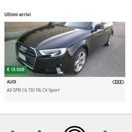
Ultimi arrivi
€ 10.500
JEEP
Renegade 1.6 Mjt 120 CV Limited