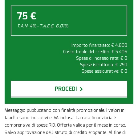
75 €
T.A.N. 4% - T.A.E.G.
6,01
%
Importo finanziato: €
4.800
Costo totale del credito: €
5.406
Spese di incasso rata: €
0
Spese istruttoria: €
250
Spese assicurative: €
0
PROCEDI
Contattaci
Messaggio pubblicitario con finalità promozionale. I valori in
tabella sono indicativi e IVA inclusa. La rata finanziaria è
comprensiva di spese RID. Offerta valida per il mese in corso.
Salvo approvazione dell'istituto di credito erogante. Al fine di