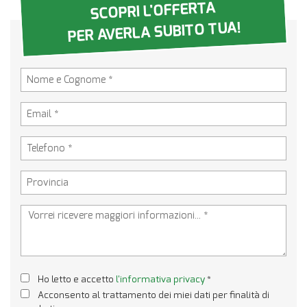
SCOPRI L'OFFERTA
PER AVERLA SUBITO TUA!
Ho letto e accetto
l'informativa privacy
*
Acconsento al trattamento dei miei dati per finalità di