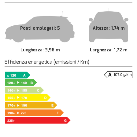
Posti omologati: 5
Altezza: 1,74 m
Lunghezza: 3,96 m
Larghezza: 1,72 m
Efficienza energetica (emissioni / Km)
107.0 g/Km