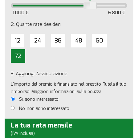
1.000 €
6.800 €
2.
Quante rate desideri
12
24
36
48
60
72
3.
Aggiungi l'assicurazione
L'importo del premio è finanziato nel prestito. Tutela il tuo
rimborso. Maggiori informazioni sulla polizza.
Si, sono interessato
No, non sono interessato
La tua rata mensile
(IVA inclusa)