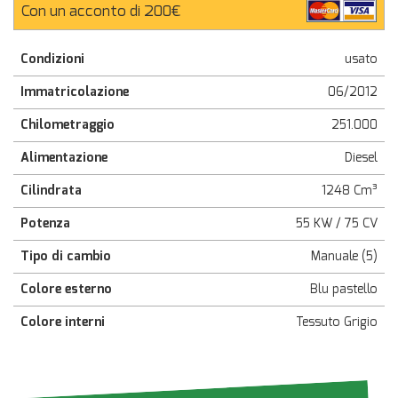
Con un acconto di 200€
Condizioni
usato
Immatricolazione
06/2012
Chilometraggio
251.000
Alimentazione
Diesel
Cilindrata
1248 Cm³
Potenza
55 KW / 75 CV
Tipo di cambio
Manuale (5)
Colore esterno
Blu pastello
Colore interni
Tessuto Grigio