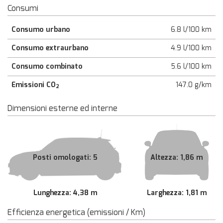
Consumi
Consumo urbano
6.8 l/100 km
Consumo extraurbano
4.9 l/100 km
Consumo combinato
5.6 l/100 km
Emissioni CO
147.0 g/km
2
Dimensioni esterne ed interne
Posti omologati: 5
Altezza: 1,86 m
Lunghezza: 4,38 m
Larghezza: 1,81 m
Efficienza energetica (emissioni / Km)