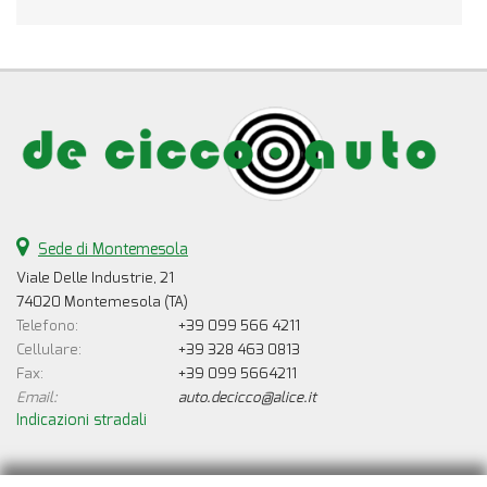
Sede di Montemesola
Viale Delle Industrie, 21
74020 Montemesola (TA)
Telefono:
+39 099 566 4211
Cellulare:
+39 328 463 0813
Fax:
+39 099 5664211
Email:
auto.decicco@alice.it
Indicazioni stradali