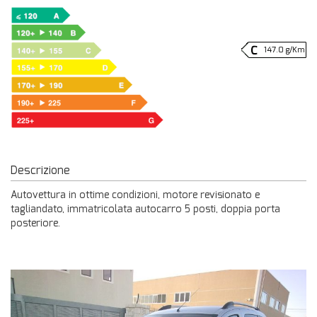
147.0 g/Km
Descrizione
Autovettura in ottime condizioni, motore revisionato e
tagliandato, immatricolata autocarro 5 posti, doppia porta
posteriore.