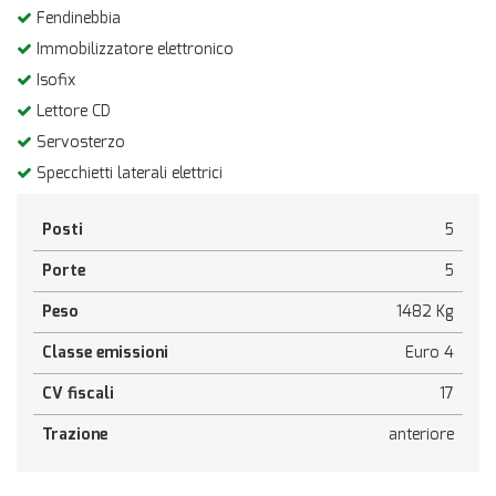
Fendinebbia
Immobilizzatore elettronico
Isofix
Lettore CD
Servosterzo
Specchietti laterali elettrici
Posti
5
Porte
5
Peso
1482 Kg
Classe emissioni
Euro 4
CV fiscali
17
Trazione
anteriore