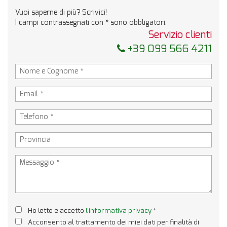
Invia la tua richiesta
Vuoi saperne di più? Scrivici!
I campi contrassegnati con * sono obbligatori.
Servizio clienti
+39 099 566 4211
Ho letto e accetto
l'informativa privacy
*
Acconsento al trattamento dei miei dati per finalità di