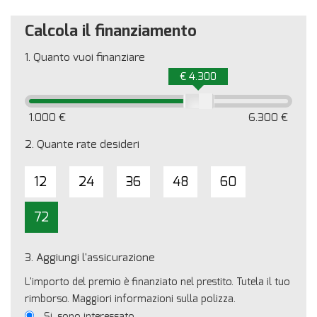
Calcola il finanziamento
1.
Quanto vuoi finanziare
€ 4.300
1.000 €
6.300 €
2.
Quante rate desideri
12
24
36
48
60
72
3.
Aggiungi l'assicurazione
L'importo del premio è finanziato nel prestito. Tutela il tuo
rimborso. Maggiori informazioni sulla polizza.
Si, sono interessato