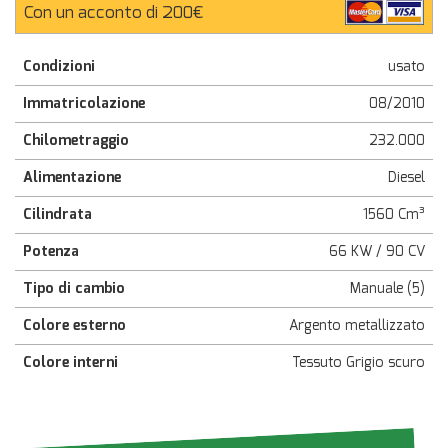
Con un acconto di 200€
Condizioni
usato
Immatricolazione
08/2010
Chilometraggio
232.000
Alimentazione
Diesel
Cilindrata
1560 Cm³
Potenza
66 KW / 90 CV
Tipo di cambio
Manuale (5)
Colore esterno
Argento metallizzato
Colore interni
Tessuto Grigio scuro