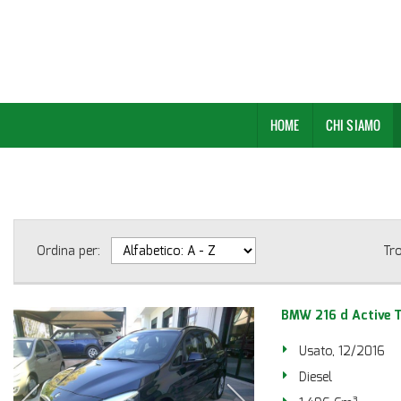
HOME
CHI SIAMO
Ordina per:
Tr
BMW 216 d Active T
Usato, 12/2016
Diesel