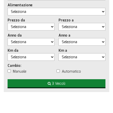
Alimentazione
Prezzo da
Prezzo a
Anno da
Anno a
Km da
Km a
Cambio:
Manuale
Automatico
3 Veicoli