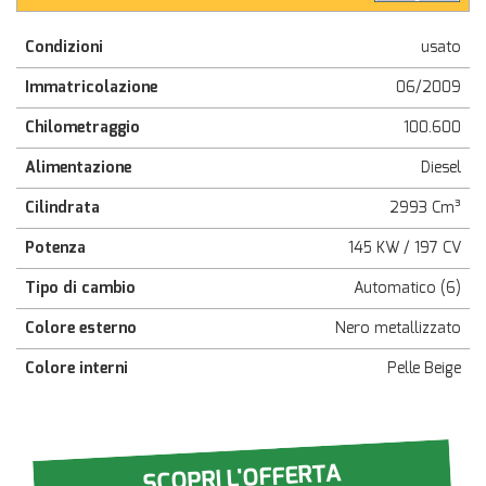
Condizioni
usato
Immatricolazione
06/2009
Chilometraggio
100.600
Alimentazione
Diesel
Cilindrata
2993 Cm³
Potenza
145 KW / 197 CV
Tipo di cambio
Automatico (6)
Colore esterno
Nero metallizzato
Colore interni
Pelle Beige
SCOPRI L'OFFERTA