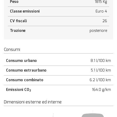
Peso
1815 Kg
Classe emissioni
Euro 4
CV fiscali
26
Trazione
posteriore
Consumi
Consumo urbano
8.1 l/100 km
Consumo extraurbano
5.1 l/100 km
Consumo combinato
6.2 l/100 km
Emissioni CO
164.0 g/km
2
Dimensioni esterne ed interne