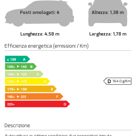
Posti omologati: 4
Altezza: 1,38 m
Lunghezza: 4,58 m
Larghezza: 1,78 m
Efficienza energetica (emissioni / Km)
164.0 g/Km
Descrizione