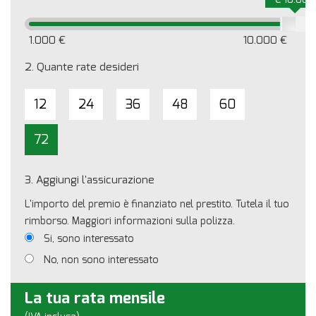
1.000 €
10.000 €
2.
Quante rate desideri
12
24
36
48
60
72
3.
Aggiungi l'assicurazione
L'importo del premio è finanziato nel prestito. Tutela il tuo
rimborso. Maggiori informazioni sulla polizza.
Si, sono interessato
No, non sono interessato
La tua rata mensile