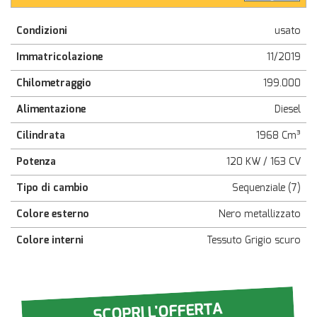
Condizioni
usato
Immatricolazione
11/2019
Chilometraggio
199.000
Alimentazione
Diesel
Cilindrata
1968 Cm³
Potenza
120 KW / 163 CV
Tipo di cambio
Sequenziale (7)
Colore esterno
Nero metallizzato
Colore interni
Tessuto Grigio scuro
SCOPRI L'OFFERTA