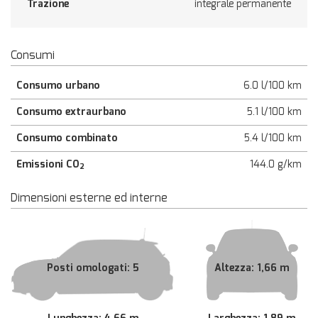
Trazione
integrale permanente
Consumi
Consumo urbano
6.0 l/100 km
Consumo extraurbano
5.1 l/100 km
Consumo combinato
5.4 l/100 km
Emissioni CO
144.0 g/km
2
Dimensioni esterne ed interne
Posti omologati: 5
Altezza: 1,66 m