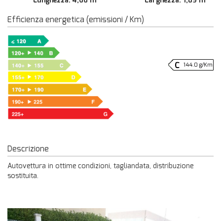
Lunghezza: 4,66 m
Larghezza: 1,89 m
Efficienza energetica (emissioni / Km)
144.0 g/Km
Descrizione
Autovettura in ottime condizioni, tagliandata, distribuzione
sostituita.