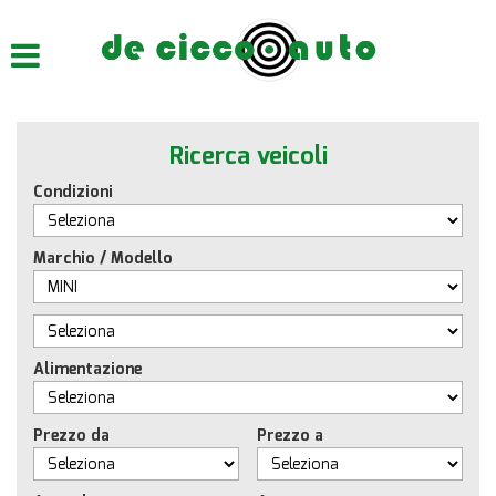
HOME
CHI SIAMO
Ricerca veicoli
LISTA VEICOLI
Condizioni
ACQUISTIAMO USATO
Marchio / Modello
ASSISTENZA
CONTATTI
Alimentazione
Prezzo da
Prezzo a