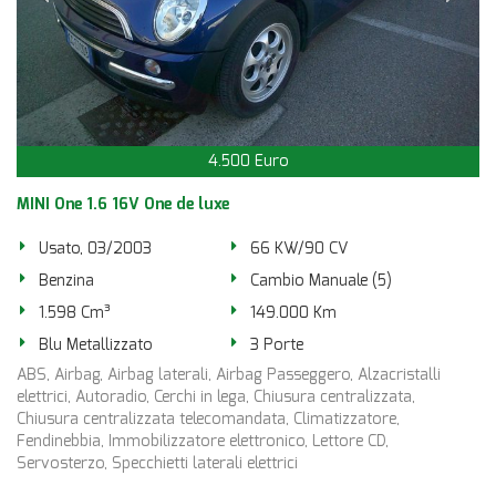
4.500 Euro
MINI One 1.6 16V One de luxe
Usato, 03/2003
66 KW/90 CV
Benzina
Cambio Manuale (5)
1.598 Cm³
149.000 Km
Blu Metallizzato
3 Porte
ABS, Airbag, Airbag laterali, Airbag Passeggero, Alzacristalli
elettrici, Autoradio, Cerchi in lega, Chiusura centralizzata,
Chiusura centralizzata telecomandata, Climatizzatore,
Fendinebbia, Immobilizzatore elettronico, Lettore CD,
Servosterzo, Specchietti laterali elettrici