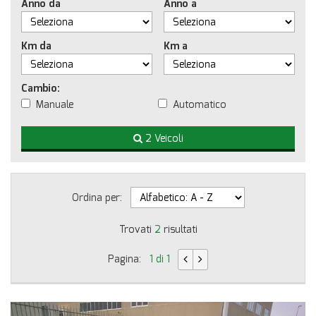
Anno da
Anno a
Km da
Km a
Cambio:
Manuale
Automatico
2 Veicoli
Ordina per:
Trovati
2
risultati
Pagina:
1 di 1