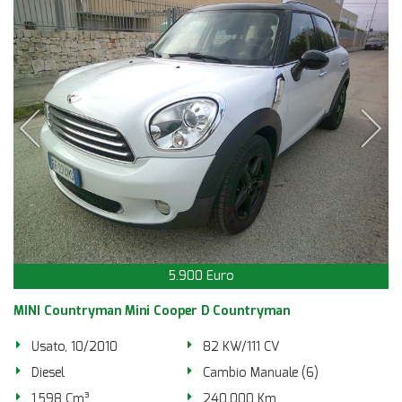
5.900 Euro
MINI Countryman Mini Cooper D Countryman
Usato, 10/2010
82 KW/111 CV
Diesel
Cambio Manuale (6)
1.598 Cm³
240.000 Km