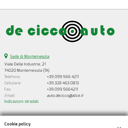
Sede di Montemesola
Viale Delle Industrie, 21
74020 Montemesola (TA)
Telefono:
+39 099 566 4211
Cellulare:
+39 328 463 0813
Fax:
+39 099 5664211
Email:
auto.decicco@alice.it
Indicazioni stradali
Dati fiscali:
Cookie policy