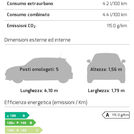
Consumo extraurbano
4.2 l/100 km
Consumo combinato
4.4 l/100 km
Emissioni CO
115.0 g/km
2
Dimensioni esterne ed interne
Posti omologati: 5
Altezza: 1,56 m
Lunghezza: 4,10 m
Larghezza: 1,79 m
Efficienza energetica (emissioni / Km)
115.0 g/Km