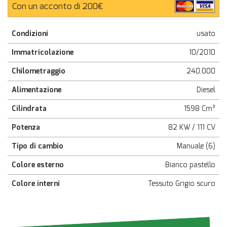
Con un acconto di 200€
Condizioni
usato
Immatricolazione
10/2010
Chilometraggio
240.000
Alimentazione
Diesel
Cilindrata
1598 Cm³
Potenza
82 KW / 111 CV
Tipo di cambio
Manuale (6)
Colore esterno
Bianco pastello
Colore interni
Tessuto Grigio scuro