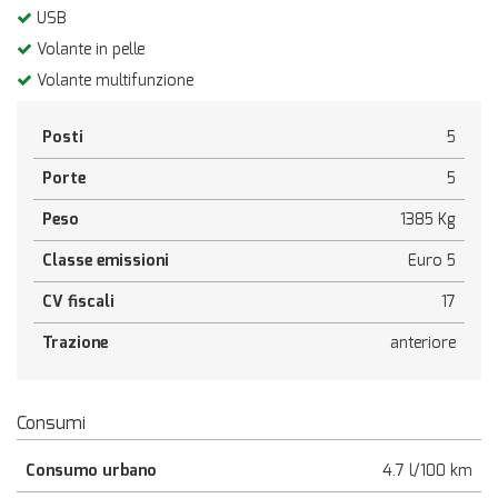
USB
Volante in pelle
Volante multifunzione
Posti
5
Porte
5
Peso
1385 Kg
Classe emissioni
Euro 5
CV fiscali
17
Trazione
anteriore
Consumi
Consumo urbano
4.7 l/100 km