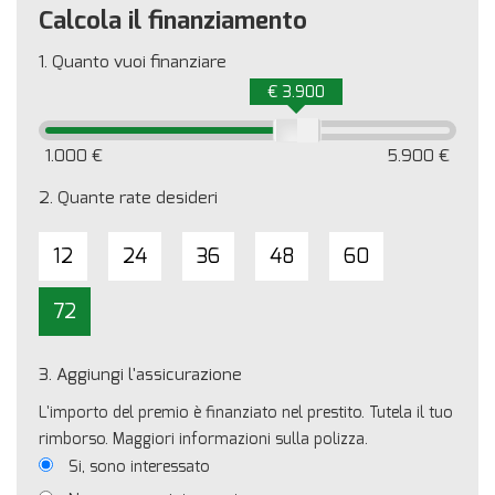
Calcola il finanziamento
1.
Quanto vuoi finanziare
€ 3.900
1.000 €
5.900 €
2.
Quante rate desideri
12
24
36
48
60
72
3.
Aggiungi l'assicurazione
L'importo del premio è finanziato nel prestito. Tutela il tuo
rimborso. Maggiori informazioni sulla polizza.
Si, sono interessato