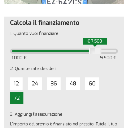
Calcola il finanziamento
1.
Quanto vuoi finanziare
€ 7.500
1.000 €
9.500 €
2.
Quante rate desideri
12
24
36
48
60
72
3.
Aggiungi l'assicurazione
L'importo del premio è finanziato nel prestito. Tutela il tuo