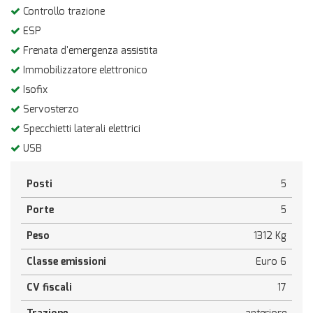
Controllo trazione
ESP
Frenata d'emergenza assistita
Immobilizzatore elettronico
Isofix
Servosterzo
Specchietti laterali elettrici
USB
Posti
5
Porte
5
Peso
1312 Kg
Classe emissioni
Euro 6
CV fiscali
17