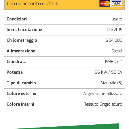
Con un acconto di 200€
Condizioni
usato
Immatricolazione
05/2015
Chilometraggio
204.000
Alimentazione
Diesel
Cilindrata
1598 Cm³
Potenza
66 KW / 90 CV
Tipo di cambio
Manuale (5)
Colore esterno
Argento metallizzato
Colore interni
Tessuto Grigio scuro