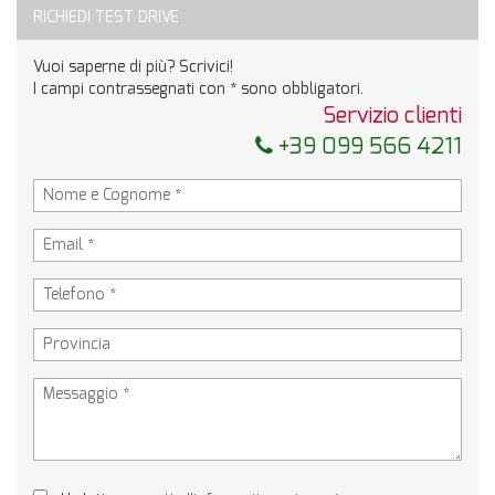
marketing
RICHIEDI TEST DRIVE
Invia la tua richiesta
Vuoi saperne di più? Scrivici!
I campi contrassegnati con * sono obbligatori.
Servizio clienti
+39 099 566 4211