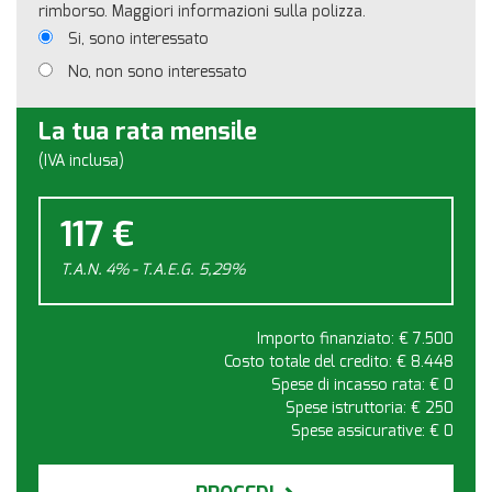
rimborso. Maggiori informazioni sulla polizza.
Si, sono interessato
No, non sono interessato
La tua rata mensile
(IVA inclusa)
117 €
T.A.N. 4% - T.A.E.G.
5,29
%
Importo finanziato: €
7.500
Costo totale del credito: €
8.448
Spese di incasso rata: €
0
Spese istruttoria: €
250
Spese assicurative: €
0