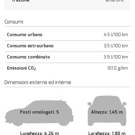
Trazione
anteriore
Consumi
Consumo urbano
4.5 l/100 km
Consumo extraurbano
3.5 l/100 km
Consumo combinato
3.9 l/100 km
Emissioni CO
101.0 g/km
2
Dimensioni esterne ed interne
Posti omologati: 5
Altezza: 1,45 m
Lunghezza: 4,26 m
Larghezza: 1,80 m