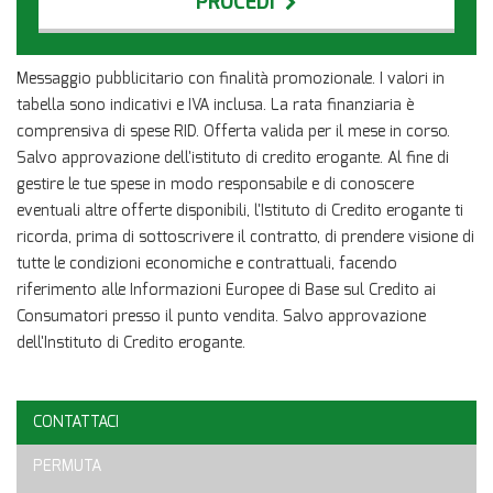
PROCEDI
Contattaci
Messaggio pubblicitario con finalità promozionale. I valori in
tabella sono indicativi e IVA inclusa. La rata finanziaria è
comprensiva di spese RID. Offerta valida per il mese in corso.
Salvo approvazione dell'istituto di credito erogante. Al fine di
gestire le tue spese in modo responsabile e di conoscere
eventuali altre offerte disponibili, l'Istituto di Credito erogante ti
ricorda, prima di sottoscrivere il contratto, di prendere visione di
tutte le condizioni economiche e contrattuali, facendo
riferimento alle Informazioni Europee di Base sul Credito ai
Consumatori presso il punto vendita. Salvo approvazione
dell'Instituto di Credito erogante.
CONTATTACI
Ho letto e accetto
l'informativa privacy
*
PERMUTA
Acconsento al trattamento dei miei dati per finalità di