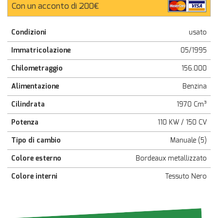
Con un acconto di 200€
Condizioni
usato
Immatricolazione
05/1995
Chilometraggio
156.000
Alimentazione
Benzina
Cilindrata
1970 Cm³
Potenza
110 KW / 150 CV
Tipo di cambio
Manuale (5)
Colore esterno
Bordeaux metallizzato
Colore interni
Tessuto Nero