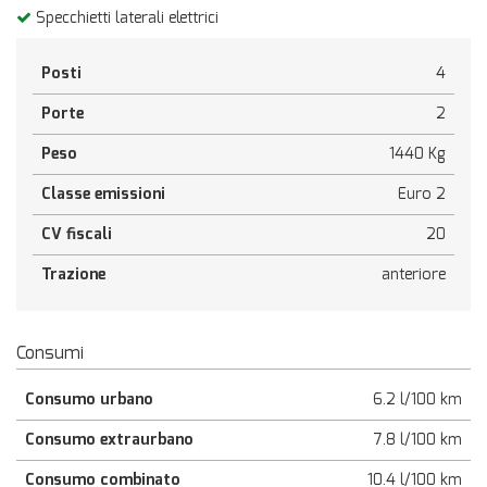
Specchietti laterali elettrici
Posti
4
Porte
2
Peso
1440 Kg
Classe emissioni
Euro 2
CV fiscali
20
Trazione
anteriore
Consumi
Consumo urbano
6.2 l/100 km
Consumo extraurbano
7.8 l/100 km
Consumo combinato
10.4 l/100 km