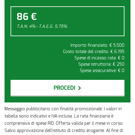
86 €
T.A.N. 4% - T.A.E.G.
5,75
%
Importo finanziato: €
5.500
Costo totale del credito: €
6.195
Spese di incasso rata: €
0
Spese istruttoria: €
250
Spese assicurative: €
0
PROCEDI
Contattaci
Messaggio pubblicitario con finalità promozionale. I valori in
tabella sono indicativi e IVA inclusa. La rata finanziaria è
comprensiva di spese RID. Offerta valida per il mese in corso.
Salvo approvazione dell'istituto di credito erogante. Al fine di