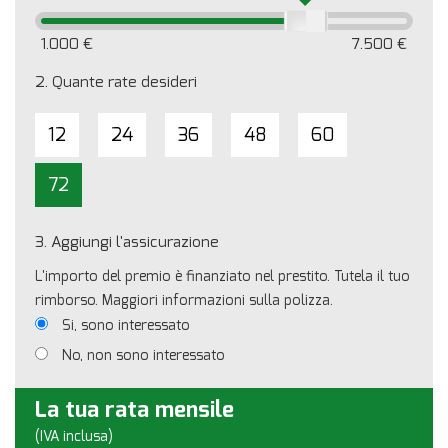
1.000 €
7.500 €
2.
Quante rate desideri
12
24
36
48
60
72
3.
Aggiungi l'assicurazione
L'importo del premio è finanziato nel prestito. Tutela il tuo
rimborso. Maggiori informazioni sulla polizza.
Si, sono interessato
No, non sono interessato
La tua rata mensile
(IVA inclusa)