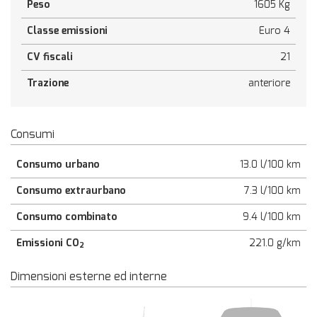
Peso
1605 Kg
Classe emissioni
Euro 4
CV fiscali
21
Trazione
anteriore
Consumi
Consumo urbano
13.0 l/100 km
Consumo extraurbano
7.3 l/100 km
Consumo combinato
9.4 l/100 km
Emissioni CO
221.0 g/km
2
Dimensioni esterne ed interne