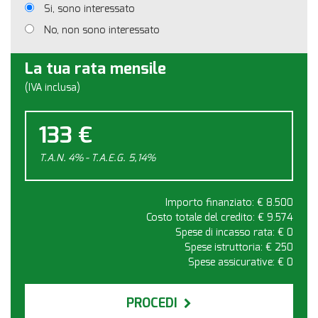
Si, sono interessato
No, non sono interessato
La tua rata mensile
(IVA inclusa)
133 €
T.A.N. 4% - T.A.E.G.
5,14
%
Importo finanziato: €
8.500
Costo totale del credito: €
9.574
Spese di incasso rata: €
0
Spese istruttoria: €
250
Spese assicurative: €
0
PROCEDI