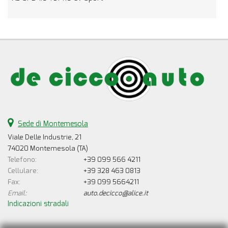
Sede di Montemesola
Viale Delle Industrie, 21
74020 Montemesola (TA)
Telefono:
+39 099 566 4211
Cellulare:
+39 328 463 0813
Fax:
+39 099 5664211
Email:
auto.decicco@alice.it
Indicazioni stradali