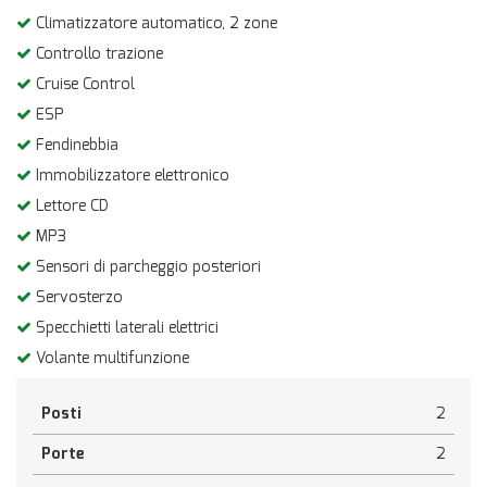
Climatizzatore automatico, 2 zone
Controllo trazione
Cruise Control
ESP
Fendinebbia
Immobilizzatore elettronico
Lettore CD
MP3
Sensori di parcheggio posteriori
Servosterzo
Specchietti laterali elettrici
Volante multifunzione
Posti
2
Porte
2