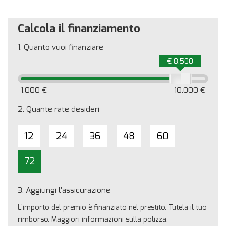
Calcola il finanziamento
1.
Quanto vuoi finanziare
€ 8.500
1.000 €
10.000 €
2.
Quante rate desideri
12
24
36
48
60
72
3.
Aggiungi l'assicurazione
L'importo del premio è finanziato nel prestito. Tutela il tuo
rimborso. Maggiori informazioni sulla polizza.