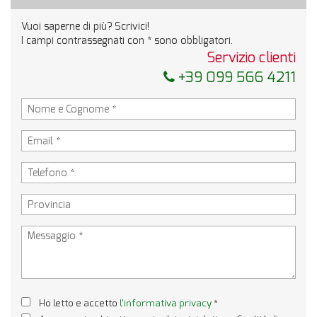
Invia la tua richiesta
Vuoi saperne di più? Scrivici!
I campi contrassegnati con * sono obbligatori.
Servizio clienti
+39 099 566 4211
Ho letto e accetto
l'informativa privacy
*