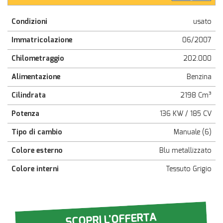
Condizioni
usato
Immatricolazione
06/2007
Chilometraggio
202.000
Alimentazione
Benzina
Cilindrata
2198 Cm³
Potenza
136 KW / 185 CV
Tipo di cambio
Manuale (6)
Colore esterno
Blu metallizzato
Colore interni
Tessuto Grigio
SCOPRI L'OFFERTA