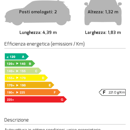
Posti omologati: 2
Altezza: 1,32 m
Lunghezza: 4,39 m
Larghezza: 1,83 m
Efficienza energetica (emissioni / Km)
221.0 g/Km
Descrizione