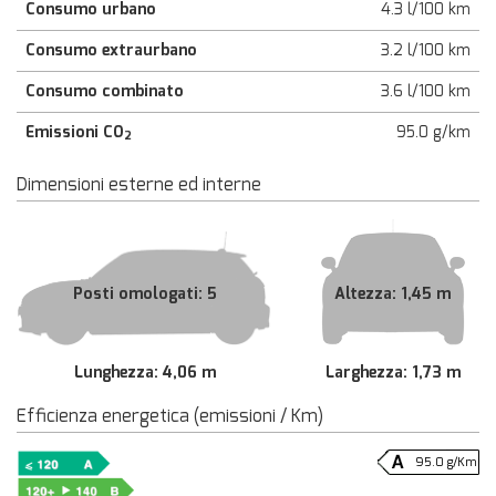
Consumo urbano
4.3 l/100 km
Consumo extraurbano
3.2 l/100 km
Consumo combinato
3.6 l/100 km
Emissioni CO
95.0 g/km
2
Dimensioni esterne ed interne
Posti omologati: 5
Altezza: 1,45 m
Lunghezza: 4,06 m
Larghezza: 1,73 m
Efficienza energetica (emissioni / Km)
95.0 g/Km