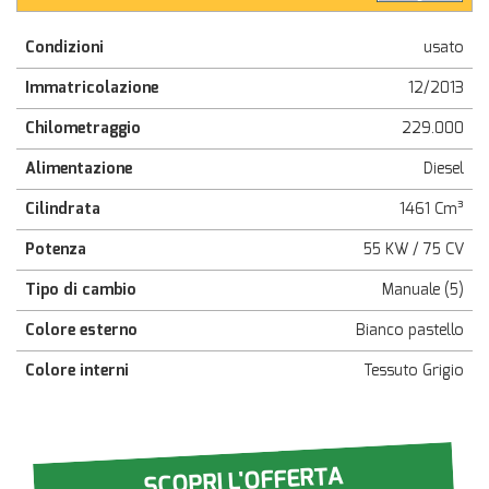
Condizioni
usato
Immatricolazione
12/2013
Chilometraggio
229.000
Alimentazione
Diesel
Cilindrata
1461 Cm³
Potenza
55 KW / 75 CV
Tipo di cambio
Manuale (5)
Colore esterno
Bianco pastello
Colore interni
Tessuto Grigio
SCOPRI L'OFFERTA