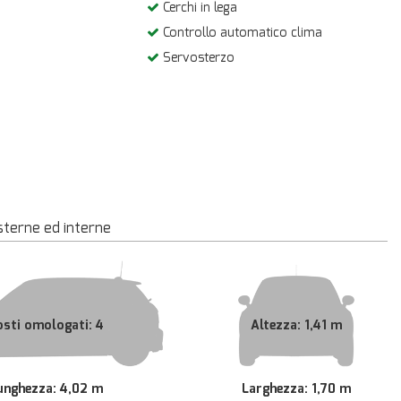
Cerchi in lega
Controllo automatico clima
Servosterzo
sterne ed interne
osti omologati: 4
Altezza: 1,41 m
unghezza: 4,02 m
Larghezza: 1,70 m