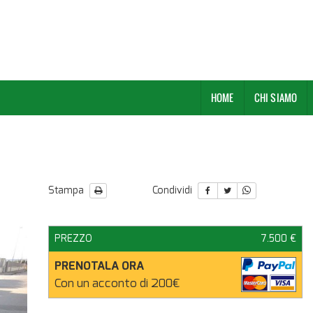
HOME
CHI SIAMO
Stampa
Condividi
PREZZO
7.500 €
PRENOTALA ORA
Con un acconto di 200€