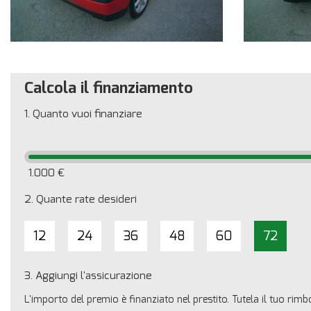
Calcola il finanziamento
1.
Quanto vuoi finanziare
1.000 €
2.
Quante rate desideri
12
24
36
48
60
72
3.
Aggiungi l'assicurazione
L'importo del premio è finanziato nel prestito. Tutela il tuo rim