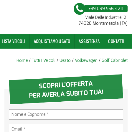
+39 099 566 4211
Viale Delle Industrie, 21
74020 Montemesola (TA)
LISTA VEICOLI
ACQUISTIAMO USATO
ASSISTENZA
CONTATTI
Home
/
Tutti I Veicoli
/
Usato
/
Volkswagen
/
Golf Cabriolet
SCOPRI L'OFFERTA
PER AVERLA SUBITO TUA!