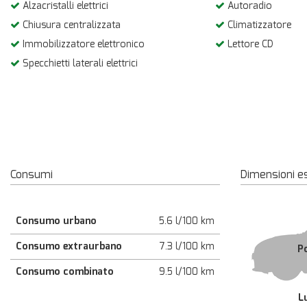
Alzacristalli elettrici
Autoradio
Chiusura centralizzata
Climatizzatore
Immobilizzatore elettronico
Lettore CD
Specchietti laterali elettrici
Consumi
Dimensioni e
Consumo urbano
5.6 l/100 km
Consumo extraurbano
7.3 l/100 km
P
Consumo combinato
9.5 l/100 km
L