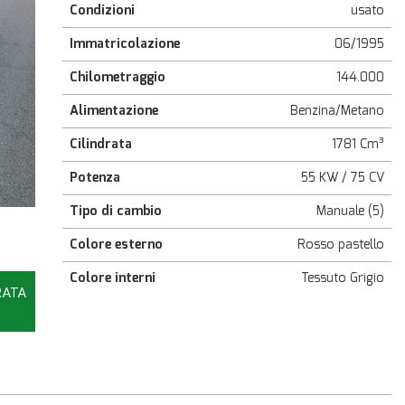
Condizioni
usato
Immatricolazione
06/1995
Chilometraggio
144.000
Alimentazione
Benzina/Metano
Cilindrata
1781 Cm³
Potenza
55 KW / 75 CV
Tipo di cambio
Manuale (5)
Colore esterno
Rosso pastello
Colore interni
Tessuto Grigio
RATA