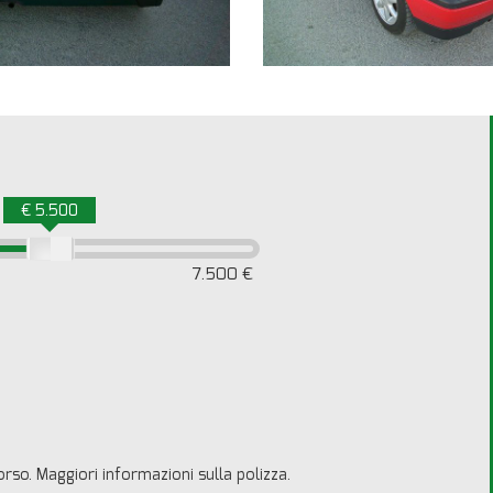
€ 5.500
7.500 €
borso. Maggiori informazioni sulla polizza.